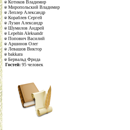
Котиков Владимир
Миропольский Владимир
Леплер Александр
Кораблев Сергей
Лузан Александр
Шумилов Андрей
Lepehin Aleksandr
Попович Василий
Аршинов Олег
Левашов Виктор
bakkara
Бервальд Фрида
Гостей:
95 человек