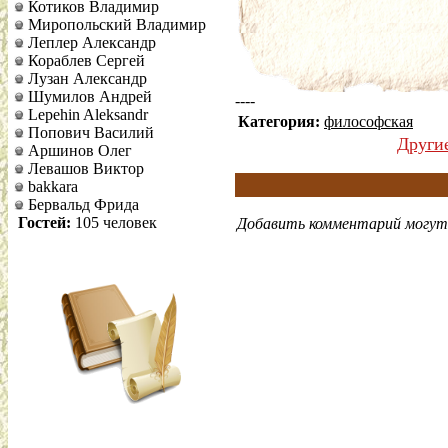
Котиков Владимир
Миропольский Владимир
Леплер Александр
Кораблев Сергей
Лузан Александр
Шумилов Андрей
----
Lepehin Aleksandr
Категория:
философская
Попович Василий
Други
Аршинов Олег
Левашов Виктор
bakkara
Бервальд Фрида
Гостей:
105 человек
Добавить комментарий могут 