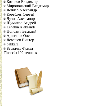
Котиков Владимир
Миропольский Владимир
Леплер Александр
Кораблев Сергей
Лузан Александр
Шумилов Андрей
Lepehin Aleksandr
Попович Василий
Аршинов Олег
Левашов Виктор
bakkara
Бервальд Фрида
Гостей:
102 человек