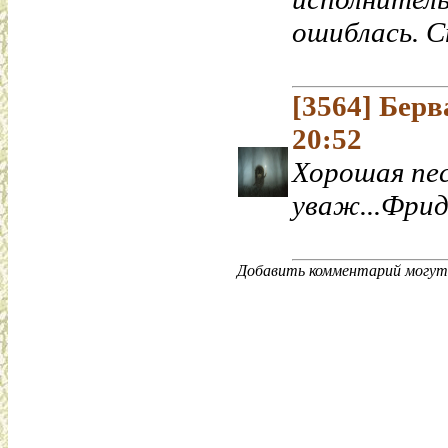
ошиблась. С
[3564]
Берв
20:52
Хорошая песн
уваж...Фрид
Добавить комментарий могут 