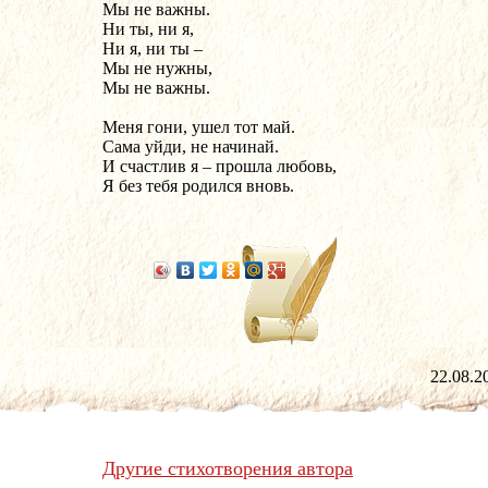
Мы не важны.
Ни ты, ни я,
Ни я, ни ты – 
Мы не нужны,
Мы не важны.
Меня гони, ушел тот май.
Сама уйди, не начинай.
И счастлив я – прошла любовь,
Я без тебя родился вновь.
22.08
Другие стихотворения автора