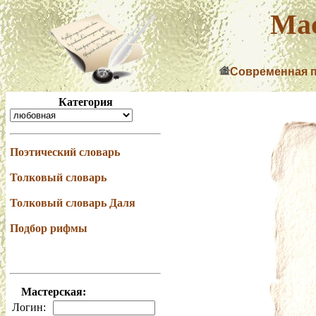
Мас
Современная 
Категория
Поэтический словарь
Толковый словарь
Толковый словарь Даля
Подбор рифмы
Мастерская:
Логин: