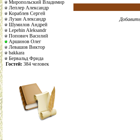
Миропольский Владимир
Леплер Александр
Кораблев Сергей
Лузан Александр
Добавить
Шумилов Андрей
Lepehin Aleksandr
Попович Василий
Аршинов Олег
Левашов Виктор
bakkara
Бервальд Фрида
Гостей:
384 человек