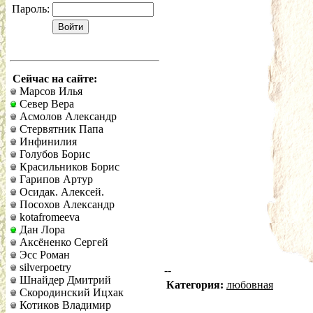
Пароль:
Сейчас на сайте:
Марсов Илья
Север Вера
Асмолов Александр
Стервятник Папа
Инфинилия
Голубов Борис
Красильников Борис
Гарипов Артур
Осидак. Алексей.
Посохов Александр
kotafromeeva
Дан Лора
Аксёненко Сергей
Эсс Роман
silverpoetry
--
Шнайдер Дмитрий
Категория:
любовная
Скородинский Ицхак
Котиков Владимир