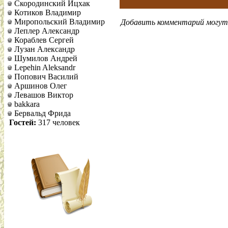
Скородинский Ицхак
Котиков Владимир
Миропольский Владимир
Добавить комментарий могут 
Леплер Александр
Кораблев Сергей
Лузан Александр
Шумилов Андрей
Lepehin Aleksandr
Попович Василий
Аршинов Олег
Левашов Виктор
bakkara
Бервальд Фрида
Гостей:
317 человек