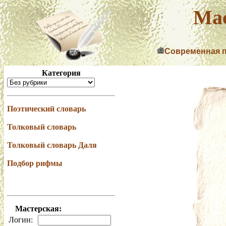
Мас
Современная 
Категория
Поэтический словарь
Толковый словарь
Толковый словарь Даля
Подбор рифмы
Мастерская:
Логин: