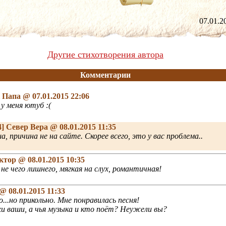
07.01
Другие стихотворения автора
Комментарии
к Папа
@ 07.01.2015 22:06
у меня ютуб :(
4]
Север Вера
@ 08.01.2015 11:35
а, причина не на сайте. Скорее всего, это у вас проблема..
иктор
@ 08.01.2015 10:35
 не чего лишнего, мягкая на слух, романтичная!
@ 08.01.2015 11:33
...но прикольно. Мне понравилась песня!
и ваши, а чья музыка и кто поёт? Неужели вы?