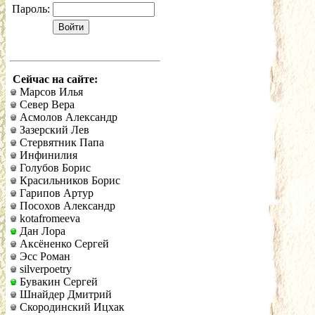
Пароль:
Сейчас на сайте:
Марсов Илья
Север Вера
Асмолов Александр
Зазерский Лев
Стервятник Папа
Инфинилия
Голубов Борис
Красильников Борис
Гарипов Артур
Посохов Александр
kotafromeeva
Дан Лора
Аксёненко Сергей
Эсс Роман
silverpoetry
Бувакин Сергей
Шнайдер Дмитрий
Скородинский Ицхак