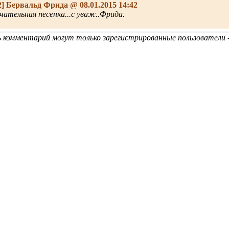
2]
Бервальд Фрида
@ 08.01.2015 14:42
чательная песенка...с уваж..Фрида.
 комментарий могут только зарегистрированные пользователи 