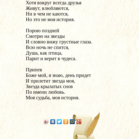
Хотя вокруг всегда друзья 
Живут, влюбляются, 
Ни в чем не каются, 
Но это не моя история.
Порою поздней
Смотрю на звезды
И словно вижу грустные глаза.
Всю ночь не спится,
Душа, как птица,
Парит и верит в чудеса.
Припев
Боже мой, я знаю, день придет
И прилетит звезда моя,
Звезда крылатых снов
По имени любовь.
Моя судьба, моя история.