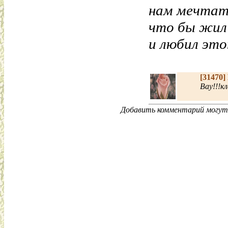
нам мечтать
что бы жил 
и любил это
[31470]
Вау!!!кл
Добавить комментарий могут 