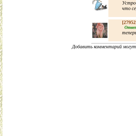
Устро
что се
[2795
Ответ 
теперь
Добавить комментарий могут 