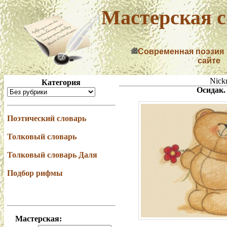
Мастерская с
Современная поэзия
сайте
Nick
Категория
Осидак.
Поэтический словарь
Толковый словарь
Толковый словарь Даля
Подбор рифмы
Мастерская: