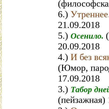
(философска
6.)
Утреннее
21.09.2018
5.)
Осенило.
20.09.2018
4.)
И без вся
(Юмор, паро
17.09.2018
3.)
Табор дне
(пейзажная) 