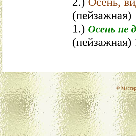
2.)
Осень, ви
(пейзажная) 
1.)
Осень не 
(пейзажная) 
© Мастер