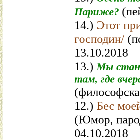
(пе
Париже?
14.)
Этот пр
господин/
(п
13.10.2018
13.)
Мы стан
там, где вчер
(философска
12.)
Бес мое
(Юмор, паро
04.10.2018