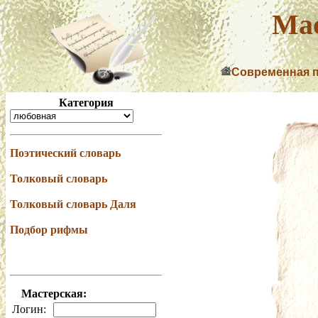
Мас
Современная 
Категория
Поэтический словарь
Толковый словарь
Толковый словарь Даля
Подбор рифмы
Мастерская:
Логин: