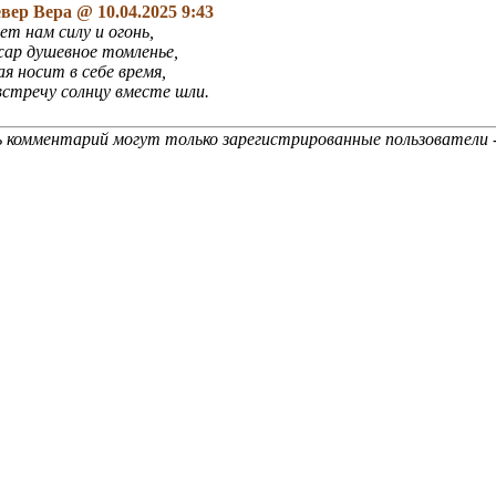
вер Вера
@ 10.04.2025 9:43
ет нам силу и огонь,
жар душевное томленье,
ая носит в себе время,
встречу солнцу вместе шли.
 комментарий могут только зарегистрированные пользователи 