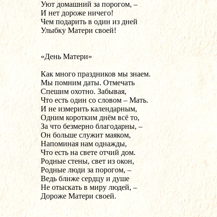
Уют домашний за порогом, –
И нет дороже ничего!
Чем подарить в один из дней
Улыбку Матери своей!
«День Матери»
Как много праздников мы знаем.
Мы помним даты. Отмечать
Спешим охотно. Забывая,
Что есть один со словом – Мать.
И не измерить календарным,
Одним коротким днём всё то,
За что безмерно благодарны, –
Он больше служит маяком,
Напоминая нам однажды,
Что есть на свете отчий дом.
Родные стены, свет из окон,
Родные люди за порогом, –
Ведь ближе сердцу и душе
Не отыскать в миру людей, –
Дороже Матери своей.