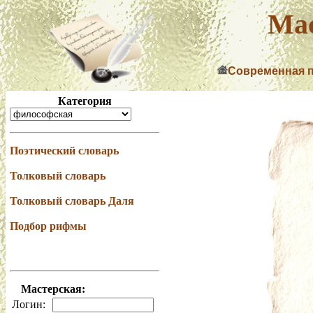
Мас
Современная 
Категория
Поэтический словарь
Толковый словарь
Толковый словарь Даля
Подбор рифмы
Мастерская:
Логин: