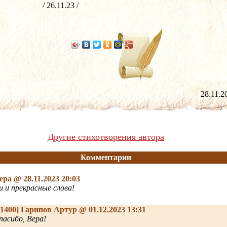
/ 26.11.23 /
28.11
Другие стихотворения автора
Комментарии
Вера
@ 28.11.2023 20:03
 и прекрасные слова!
31400]
Гарипов Артур
@ 01.12.2023 13:31
пасибо, Вера!