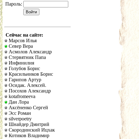
Пароль:
Сейчас на сайте:
Марсов Илья
Север Вера
Асмолов Александр
Стервятник Папа
Инфинилия
Голубов Борис
Красильников Борис
Гарипов Артур
Осидак. Алексей.
Посохов Александр
kotafromeeva
Дан Лора
Аксёненко Сергей
Эсс Роман
silverpoetry
Шнайдер Дмитрий
Скородинский Ицхак
Котиков Владимир