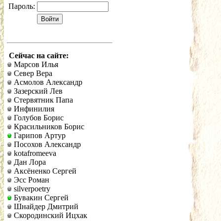
Пароль:
Сейчас на сайте:
Марсов Илья
Север Вера
Асмолов Александр
Зазерский Лев
Стервятник Папа
Инфинилия
Голубов Борис
Красильников Борис
Гарипов Артур
Посохов Александр
kotafromeeva
Дан Лора
Аксёненко Сергей
Эсс Роман
silverpoetry
Бувакин Сергей
Шнайдер Дмитрий
Скородинский Ицхак