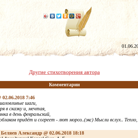
01.06
Другие стихотворения автора
Комментарии
 02.06.2018 7:46
шаловливые шаги,
я в сказку и, мечтая,
нка в день февральский,
облаком придёт и согреет - лют мороз..(экс) Мысли вслух.. Тепло,
]
Беляев Александр
@ 02.06.2018 18:18