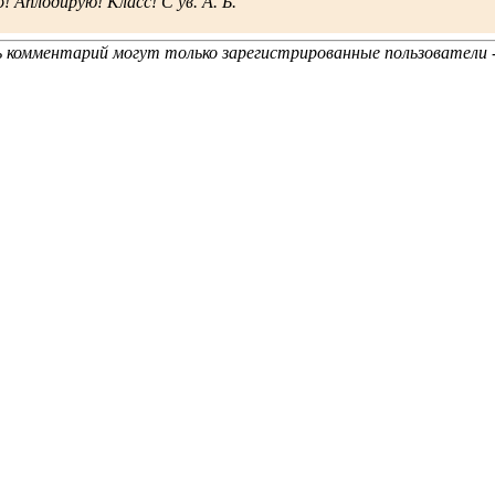
! Аплодирую! Класс! С ув. А. Б.
 комментарий могут только зарегистрированные пользователи 