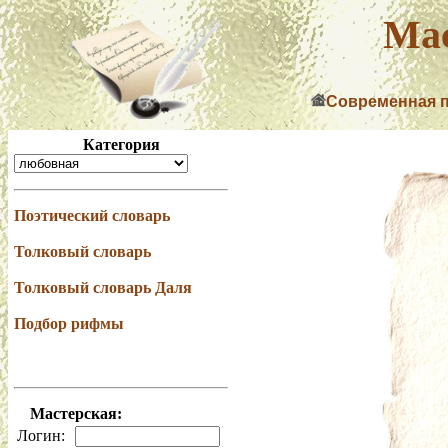
Мас
Современная 
Категория
Поэтический словарь
Толковый словарь
Толковый словарь Даля
Подбор рифмы
Мастерская:
Логин: