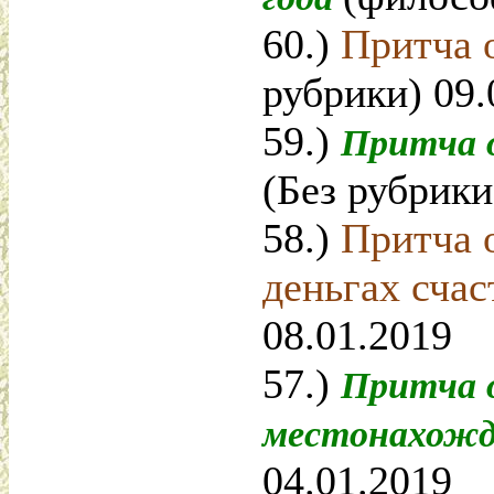
60.)
Притча 
рубрики) 09.
59.)
Притча 
(Без рубрики
58.)
Притча о
деньгах сча
08.01.2019
57.)
Притча 
местонахож
04.01.2019