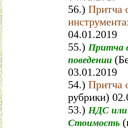
56.)
Притча 
инструмент
04.01.2019
55.)
Притча 
(Б
поведении
03.01.2019
54.)
Притча 
рубрики) 02.
53.)
НДС или
(
Стоимость