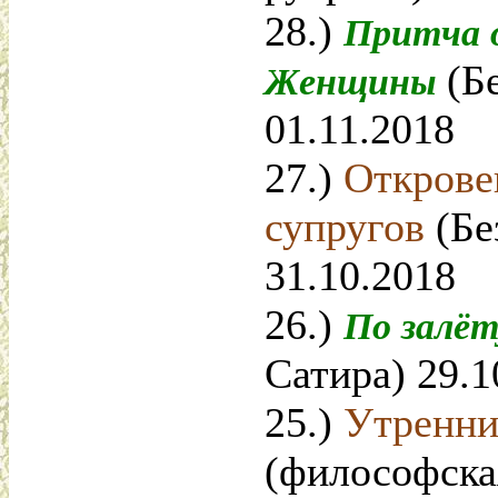
28.)
Притча 
(Б
Женщины
01.11.2018
27.)
Открове
супругов
(Бе
31.10.2018
26.)
По залё
Сатира) 29.1
25.)
Утренни
(философска