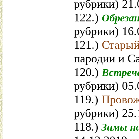
рубрики) 21.
122.)
Обреза
рубрики) 16.
121.)
Старый
пародии и Са
120.)
Встреч
рубрики) 05.
119.)
Провож
рубрики) 25.
118.)
Зимы н