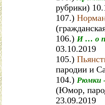
рубрики) 10.
107.)
Норман
(гражданская
106.)
И … о 
03.10.2019
105.)
Пьянст
пародии и Са
104.)
Рюмки 
(Юмор, паро
23.09.2019