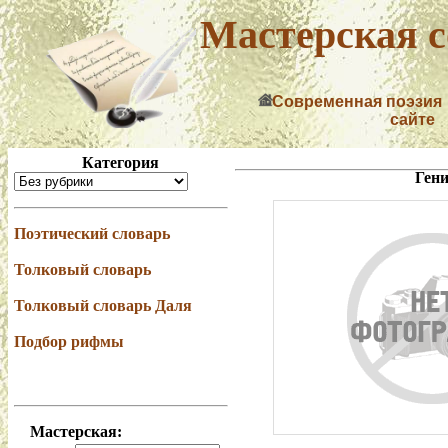
Мастерская с
Современная поэзия
сайте
Категория
Ген
Поэтический словарь
Толковый словарь
Толковый словарь Даля
Подбор рифмы
Мастерская: