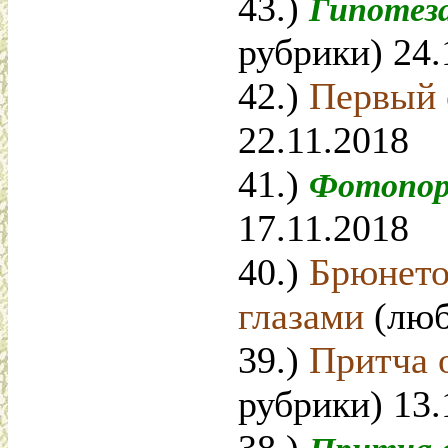
43.)
Гипотез
рубрики) 24.
42.)
Первый 
22.11.2018
41.)
Фотопо
17.11.2018
40.)
Брюнето
глазами
(люб
39.)
Притча 
рубрики) 13.