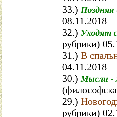
33.)
Поздняя
08.11.2018
32.)
Уходят 
рубрики) 05.
31.)
В спаль
04.11.2018
30.)
Мысли -
(философская
29.)
Новогод
рубрики) 02.