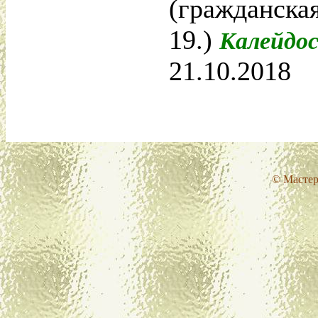
(гражданская
19.)
Калейдо
21.10.2018
© Мастер