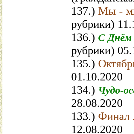
137.)
Мы - 
рубрики) 11.
136.)
С Днём
рубрики) 05.
135.)
Октяб
01.10.2020
134.)
Чудо-о
28.08.2020
133.)
Финал 
12.08.2020