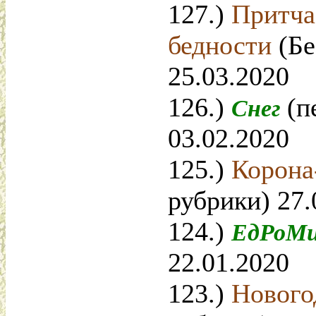
127.)
Притча
бедности
(Бе
25.03.2020
126.)
(п
Снег
03.02.2020
125.)
Корона
рубрики) 27.
124.)
ЕдРоМ
22.01.2020
123.)
Нового