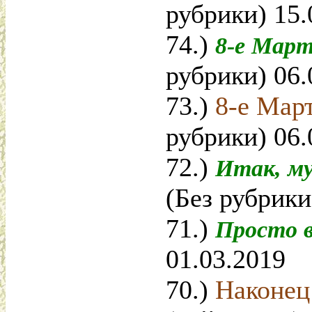
рубрики) 15.
74.)
8-е Мар
рубрики) 06.
73.)
8-е Мар
рубрики) 06.
72.)
Итак, м
(Без рубрики
71.)
Просто 
01.03.2019
70.)
Наконец