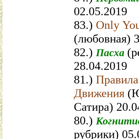
02.05.2019
83.)
Only Yo
(любовная) 3
82.)
(р
Пасха
28.04.2019
81.)
Правила
Движения
(
Сатира) 20.0
80.)
Когнити
рубрики) 05.