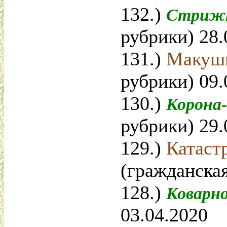
132.)
Стриж
рубрики) 28.
131.)
Макушк
рубрики) 09.
130.)
Корона
рубрики) 29.
129.)
Катаст
(гражданская
128.)
Коварн
03.04.2020