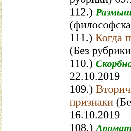
112.)
Размыш
(философская
111.)
Когда 
(Без рубрики
110.)
Скорбн
22.10.2019
109.)
Вторич
признаки
(Б
16.10.2019
108.)
Аромат