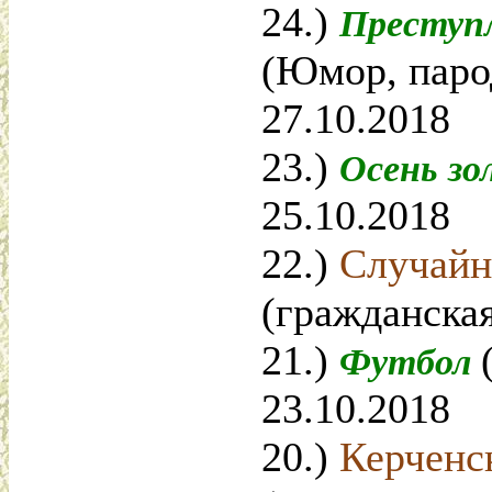
24.)
Преступл
(Юмор, паро
27.10.2018
23.)
Осень з
25.10.2018
22.)
Случайн
(гражданская
21.)
Футбол
23.10.2018
20.)
Керченс