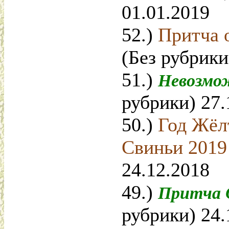
01.01.2019
52.)
Притча 
(Без рубрики
51.)
Невозмо
рубрики) 27.
50.)
Год Жёл
Свиньи 201
24.12.2018
49.)
Притча 
рубрики) 24.