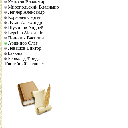
Котиков Владимир
Миропольский Владимир
Леплер Александр
Кораблев Сергей
Лузан Александр
Шумилов Андрей
Lepehin Aleksandr
Попович Василий
Аршинов Олег
Левашов Виктор
bakkara
Бервальд Фрида
Гостей:
261 человек