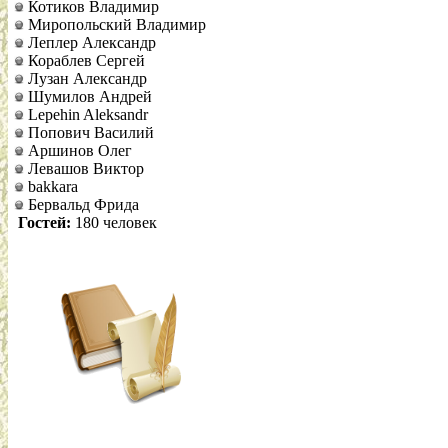
Котиков Владимир
Миропольский Владимир
Леплер Александр
Кораблев Сергей
Лузан Александр
Шумилов Андрей
Lepehin Aleksandr
Попович Василий
Аршинов Олег
Левашов Виктор
bakkara
Бервальд Фрида
Гостей:
180 человек