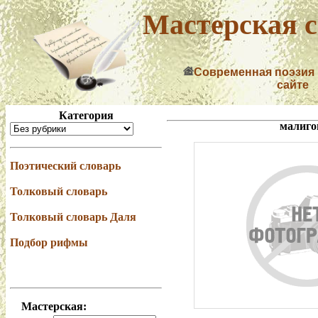
Мастерская с
Современная поэзия
сайте
Категория
малиго
Поэтический словарь
Толковый словарь
Толковый словарь Даля
Подбор рифмы
Мастерская: