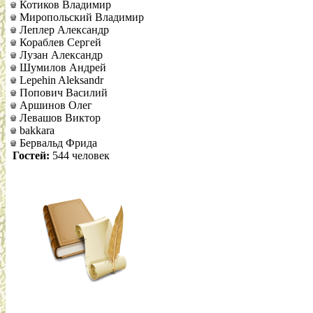
Котиков Владимир
Миропольский Владимир
Леплер Александр
Кораблев Сергей
Лузан Александр
Шумилов Андрей
Lepehin Aleksandr
Попович Василий
Аршинов Олег
Левашов Виктор
bakkara
Бервальд Фрида
Гостей:
544 человек