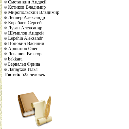
Сметанкин Андрей
Котиков Владимир
Миропольский Владимир
Леплер Александр
Кораблев Сергей
Лузан Александр
Шумилов Андрей
Lepehin Aleksandr
Попович Василий
Аршинов Олег
Левашов Виктор
bakkara
Бервальд Фрида
Лапаухов Илья
Гостей:
522 человек