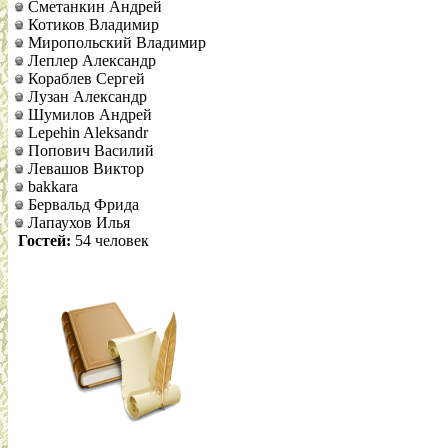
Сметанкин Андрей
Котиков Владимир
Миропольский Владимир
Леплер Александр
Кораблев Сергей
Лузан Александр
Шумилов Андрей
Lepehin Aleksandr
Попович Василий
Левашов Виктор
bakkara
Бервальд Фрида
Лапаухов Илья
Гостей:
54 человек