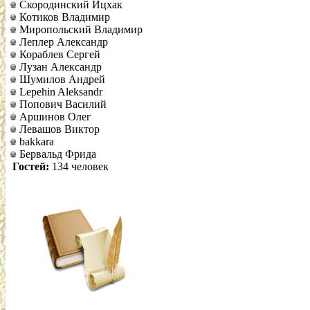
Скородинский Ицхак
Котиков Владимир
Миропольский Владимир
Леплер Александр
Кораблев Сергей
Лузан Александр
Шумилов Андрей
Lepehin Aleksandr
Попович Василий
Аршинов Олег
Левашов Виктор
bakkara
Бервальд Фрида
Гостей:
134 человек