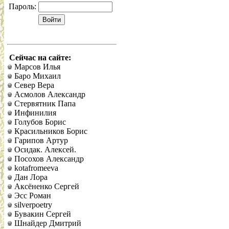
Пароль:
Сейчас на сайте:
Марсов Илья
Баро Михаил
Север Вера
Асмолов Александр
Стервятник Папа
Инфинилия
Голубов Борис
Красильников Борис
Гарипов Артур
Осидак. Алексей.
Посохов Александр
kotafromeeva
Дан Лора
Аксёненко Сергей
Эсс Роман
silverpoetry
Бувакин Сергей
Шнайдер Дмитрий