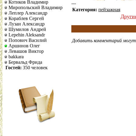
Котиков Владимир
---
Миропольский Владимир
Категория:
пейзажная
Леплер Александр
Други
Кораблев Сергей
Лузан Александр
Шумилов Андрей
Lepehin Aleksandr
Попович Василий
Добавить комментарий могут 
Аршинов Олег
Левашов Виктор
bakkara
Бервальд Фрида
Гостей:
350 человек