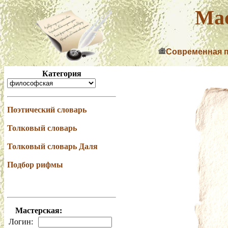
Мас
Современная 
Категория
Поэтический словарь
Толковый словарь
Толковый словарь Даля
Подбор рифмы
Мастерская:
Логин: