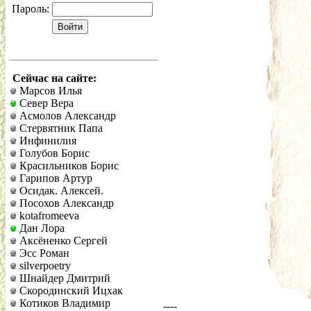
Пароль:
Сейчас на сайте:
Марсов Илья
Север Вера
Асмолов Александр
Стервятник Папа
Инфинилия
Голубов Борис
Красильников Борис
Гарипов Артур
Осидак. Алексей.
Посохов Александр
kotafromeeva
Дан Лора
Аксёненко Сергей
Эсс Роман
silverpoetry
Шнайдер Дмитрий
Скородинский Ицхак
Котиков Владимир
----