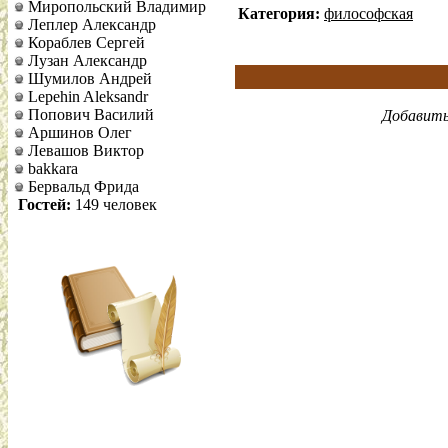
Миропольский Владимир
Категория:
философская
Леплер Александр
Кораблев Сергей
Лузан Александр
Шумилов Андрей
Lepehin Aleksandr
Попович Василий
Добавить
Аршинов Олег
Левашов Виктор
bakkara
Бервальд Фрида
Гостей:
149 человек