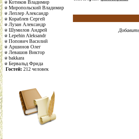
Котиков Владимир
Миропольский Владимир
Леплер Александр
Кораблев Сергей
Лузан Александр
Шумилов Андрей
Добавить
Lepehin Aleksandr
Попович Василий
Аршинов Олег
Левашов Виктор
bakkara
Бервальд Фрида
Гостей:
212 человек