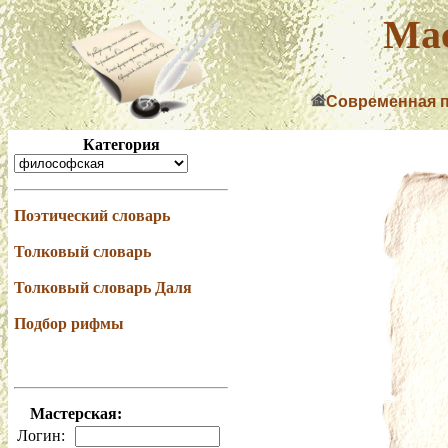
Мас
Современная 
Категория
Поэтический словарь
Толковый словарь
Толковый словарь Даля
Подбор рифмы
Мастерская:
Логин: