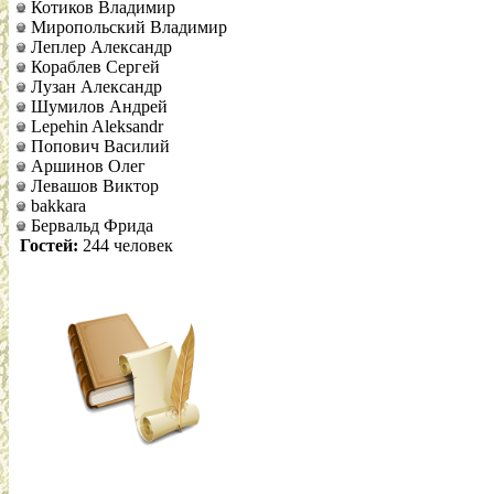
Котиков Владимир
Миропольский Владимир
Леплер Александр
Кораблев Сергей
Лузан Александр
Шумилов Андрей
Lepehin Aleksandr
Попович Василий
Аршинов Олег
Левашов Виктор
bakkara
Бервальд Фрида
Гостей:
244 человек