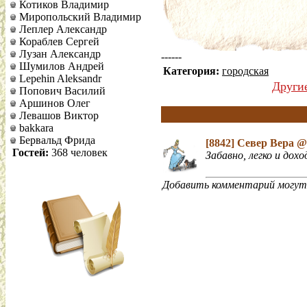
Котиков Владимир
Миропольский Владимир
Леплер Александр
Кораблев Сергей
Лузан Александр
------
Шумилов Андрей
Категория:
городская
Lepehin Aleksandr
Други
Попович Василий
Аршинов Олег
Левашов Виктор
bakkara
Бервальд Фрида
[8842]
Север Вера
@ 
Гостей:
368 человек
Забавно, легко и дохо
Добавить комментарий могут 