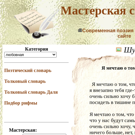
Мастерская с
Современная поэзия
сайте
Шум
Категория
Я мечтаю о том
Поэтический словарь
Толковый словарь
  Я мечтаю о том, ч
я внезапно тебя где
Толковый словарь Даля
очень сильно хочу бы
посидеть в тишине п
Подбор рифмы
Я мечтаю о том, что
что у нас будут сам
очень сильно хочу, 
Мастерская:
ничего больше, нет, 