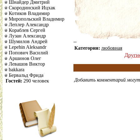
Шнайдер Дмитрий
Скородинский Ицхак
Котиков Владимир
Миропольский Владимир
Леплер Александр
Кораблев Сергей
Лузан Александр
Шумилов Андрей
--
Lepehin Aleksandr
Категория:
любовная
Попович Василий
Други
Аршинов Олег
Левашов Виктор
bakkara
Бервальд Фрида
Добавить комментарий могут 
Гостей:
290 человек