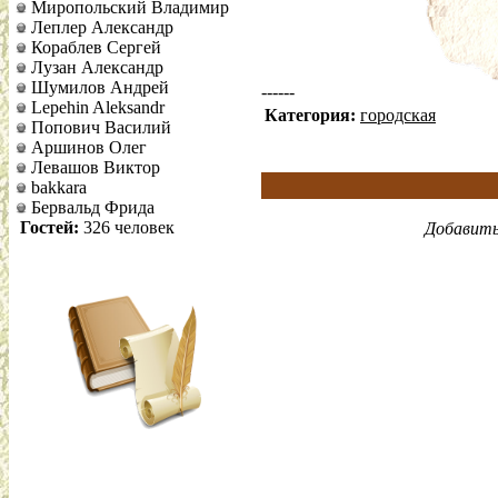
Миропольский Владимир
Леплер Александр
Кораблев Сергей
Лузан Александр
Шумилов Андрей
------
Lepehin Aleksandr
Категория:
городская
Попович Василий
Аршинов Олег
Левашов Виктор
bakkara
Бервальд Фрида
Гостей:
326 человек
Добавить