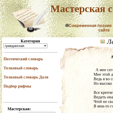
Мастерская с
Современная поэзия
сайте
Ле
Категория
А
Поэтический словарь
Толковый словарь
Толковый словарь Даля
Подбор рифмы
Все крепче
Мастерская: