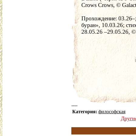
Crows Crows, © Galact
Прохождение: 03.26–;
буран», 10.03.26; стих
28.05.26 –29.05.26, 
----
Категория:
философская
Други