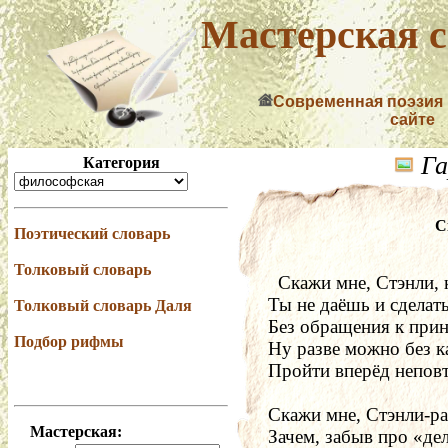
Мастерская с
Современная поэзия
сайте
Га
Категория
С
Поэтический словарь
Толковый словарь
  Скажи мне, Стэнли, 
Ты не даёшь и сделат
Толковый словарь Даля
Без обращения к прин
Подбор рифмы
Ну разве можно без 
Пройти вперёд непов
Скажи мне, Стэнли-ра
Мастерская:
Зачем, забыв про «де