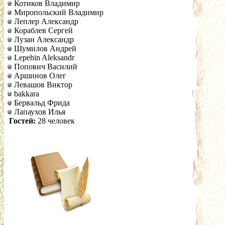
Котиков Владимир
Миропольский Владимир
Леплер Александр
Кораблев Сергей
Лузан Александр
Шумилов Андрей
Lepehin Aleksandr
Попович Василий
Аршинов Олег
Левашов Виктор
bakkara
Бервальд Фрида
Лапаухов Илья
Гостей:
28 человек