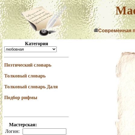
Мас
Современная 
Категория
Поэтический словарь
Толковый словарь
Толковый словарь Даля
Подбор рифмы
Мастерская:
Логин: