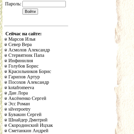
Пароль:
Сейчас на сайте:
Марсов Илья
Север Вера
Асмолов Александр
Стервятник Папа
Инфинилия
Голубов Борис
Красильников Борис
Гарипов Артур
Посохов Александр
kotafromeeva
Дан Лора
Аксёненко Сергей
Эсс Роман
silverpoetry
Бувакин Сергей
Шнайдер Дмитрий
Скородинский Ицхак
Сметанкин Андрей