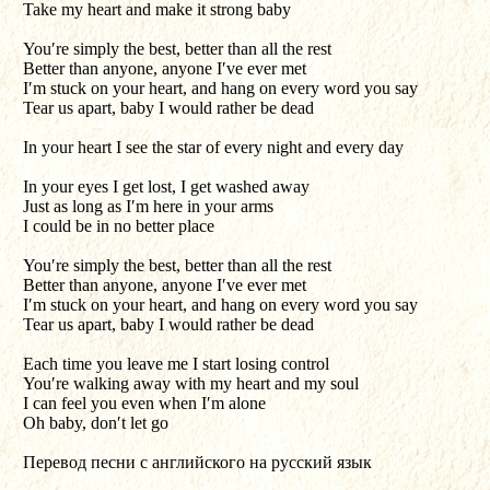
Take my heart and make it strong baby
You′re simply the best, better than all the rest
Better than anyone, anyone I′ve ever met
I′m stuck on your heart, and hang on every word you say
Tear us apart, baby I would rather be dead
In your heart I see the star of every night and every day
In your eyes I get lost, I get washed away
Just as long as I′m here in your arms
I could be in no better place
You′re simply the best, better than all the rest
Better than anyone, anyone I′ve ever met
I′m stuck on your heart, and hang on every word you say
Tear us apart, baby I would rather be dead
Each time you leave me I start losing control
You′re walking away with my heart and my soul
I can feel you even when I′m alone
Oh baby, don′t let go
Перевод песни с английского на русский язык