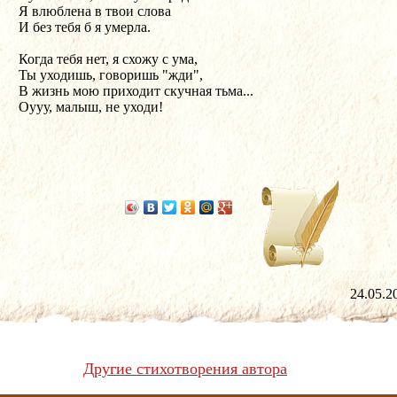
Я влюблена в твои слова
И без тебя б я умерла.
Когда тебя нет, я схожу с ума,
Ты уходишь, говоришь "жди",
В жизнь мою приходит скучная тьма...
Оууу, малыш, не уходи!
24.05
Другие стихотворения автора