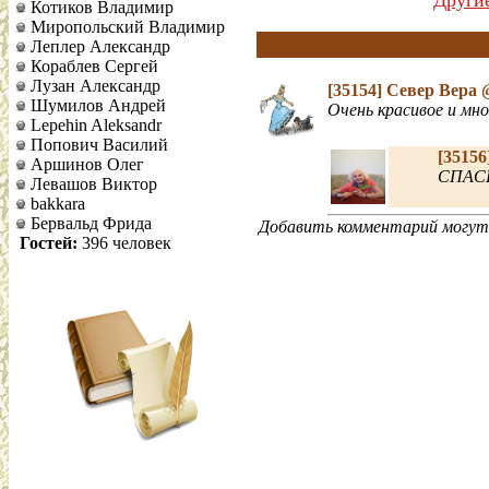
Други
Котиков Владимир
Миропольский Владимир
Леплер Александр
Кораблев Сергей
Лузан Александр
[35154]
Север Вера
Шумилов Андрей
Очень красивое и мн
Lepehin Aleksandr
Попович Василий
[35156
Аршинов Олег
СПАС
Левашов Виктор
bakkara
Бервальд Фрида
Добавить комментарий могут 
Гостей:
396 человек