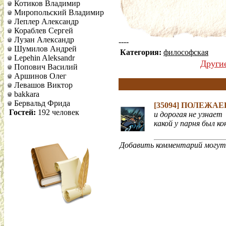
Котиков Владимир
Миропольский Владимир
Леплер Александр
Кораблев Сергей
Лузан Александр
----
Шумилов Андрей
Категория:
философская
Lepehin Aleksandr
Други
Попович Василий
Аршинов Олег
Левашов Виктор
bakkara
Бервальд Фрида
[35094]
ПОЛЕЖАЕ
Гостей:
192 человек
и дорогая не узнает
какой у парня был кон
Добавить комментарий могут 