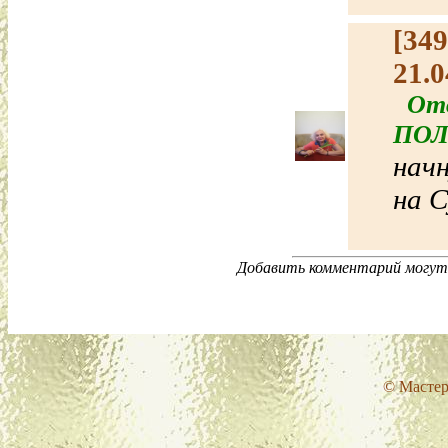
[34
21.0
Отв
ПОЛ
начн
на С
Добавить комментарий могут 
© Мастер