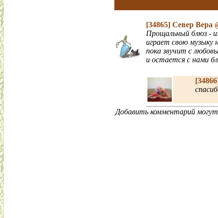
[34865]
Север Вера
Прощальный блюз - и
играет свою музыку н
пока звучит с любовь
и остается с нами бл
[34866
спасиб
Добавить комментарий могут 