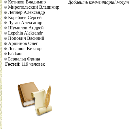
Котиков Владимир
Добавить комментарий могут 
Миропольский Владимир
Леплер Александр
Кораблев Сергей
Лузан Александр
Шумилов Андрей
Lepehin Aleksandr
Попович Василий
Аршинов Олег
Левашов Виктор
bakkara
Бервальд Фрида
Гостей:
119 человек