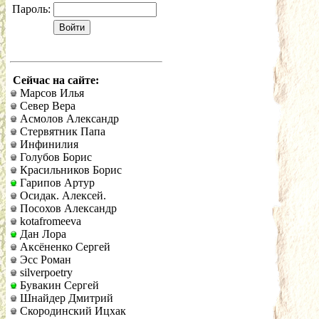
Пароль:
Сейчас на сайте:
Марсов Илья
Север Вера
Асмолов Александр
Стервятник Папа
Инфинилия
Голубов Борис
Красильников Борис
Гарипов Артур
Осидак. Алексей.
Посохов Александр
kotafromeeva
Дан Лора
Аксёненко Сергей
Эсс Роман
silverpoetry
Бувакин Сергей
Шнайдер Дмитрий
Скородинский Ицхак