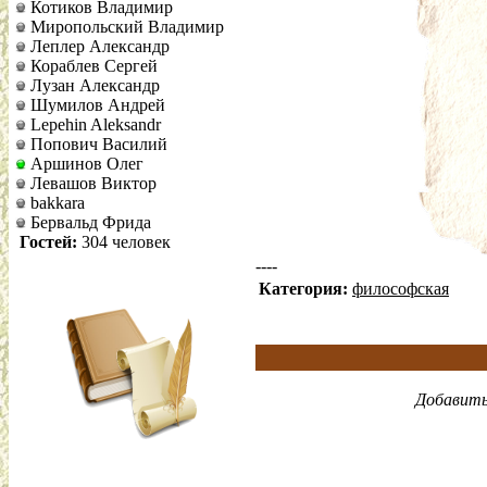
Котиков Владимир
Миропольский Владимир
Леплер Александр
Кораблев Сергей
Лузан Александр
Шумилов Андрей
Lepehin Aleksandr
Попович Василий
Аршинов Олег
Левашов Виктор
bakkara
Бервальд Фрида
Гостей:
304 человек
----
Категория:
философская
Добавить