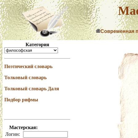
Мас
Современная 
Категория
Поэтический словарь
Толковый словарь
Толковый словарь Даля
Подбор рифмы
Мастерская:
Логин: