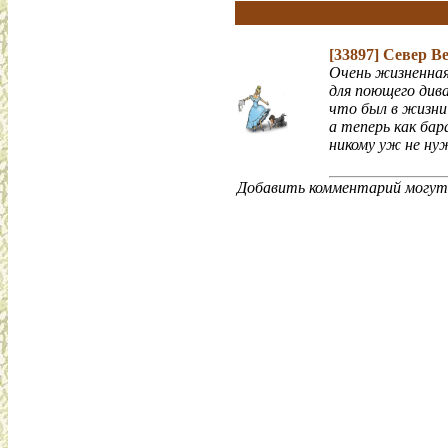
[33897]
Север В
Очень жизненная
для поющего дива
что был в жизни
а теперь как бар
никому уж не ну
Добавить комментарий могут 