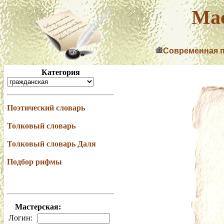
Мас
Современная 
Категория
Поэтический словарь
Толковый словарь
Толковый словарь Даля
Подбор рифмы
Мастерская:
Логин: