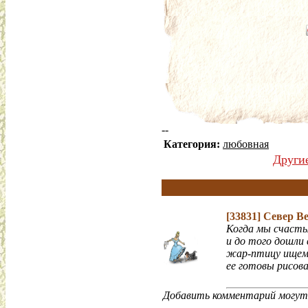
--
Категория:
любовная
Други
[33831]
Север В
Когда мы счасть
и до того дошли 
жар-птицу ищем 
ее готовы рисов
Добавить комментарий могут 