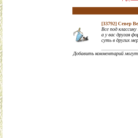
[33792]
Север В
Все под классику
а у вас другая фо
суть в других мер
Добавить комментарий могут 