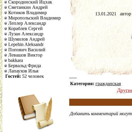
Скородинский Ицхак
Сметанкин Андрей
Котиков Владимир
13.01.2021   автор
Миропольский Владимир
Леплер Александр
Кораблев Сергей
Лузан Александр
Шумилов Андрей
Lepehin Aleksandr
Попович Василий
Левашов Виктор
bakkara
Бервальд Фрида
Лапаухов Илья
Гостей:
52 человек
-----
Категория:
гражданская
Други
Добавить комментарий могут 