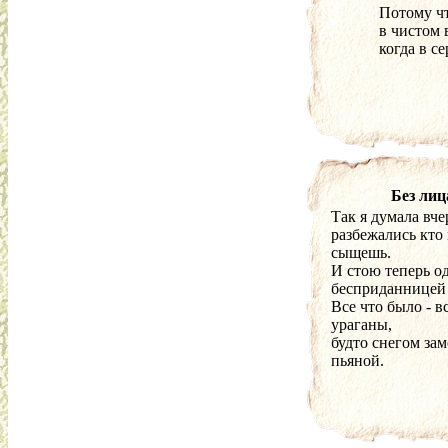
Потому чт
в чистом 
когда в с
Без лиц
Так я думала вче
разбежались кто 
сыщешь.
И стою теперь о
бесприданницей 
Все что было - в
ураганы,
будто снегом зам
пьяной.